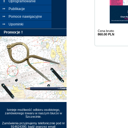
Oprogramowanie
Publikacje
Pomoce nawigacyjne
Upominki
Cena brutto
860.00 PLN
Istnieje możliwość odbioru osobistego,
zamówionego towaru w naszym biurze w
Szczecinie.
Zamówienia przyjmujemy telefonicznie pod nr
914624390, bądź poprzez email: