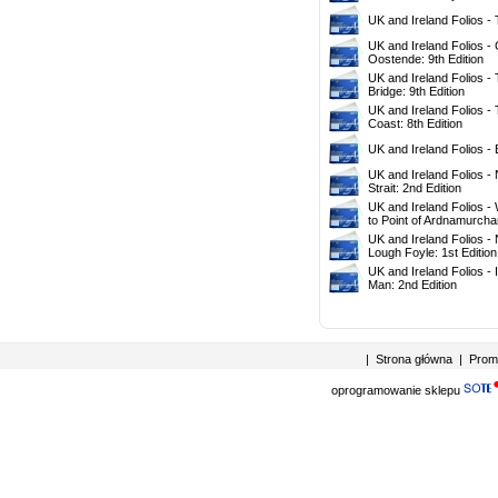
UK and Ireland Folios - 
UK and Ireland Folios -
Oostende: 9th Edition
UK and Ireland Folios 
Bridge: 9th Edition
UK and Ireland Folios -
Coast: 8th Edition
UK and Ireland Folios - 
UK and Ireland Folios -
Strait: 2nd Edition
UK and Ireland Folios - 
to Point of Ardnamurchan
UK and Ireland Folios - 
Lough Foyle: 1st Edition
UK and Ireland Folios - I
Man: 2nd Edition
|
Strona główna
|
Prom
oprogramowanie sklepu