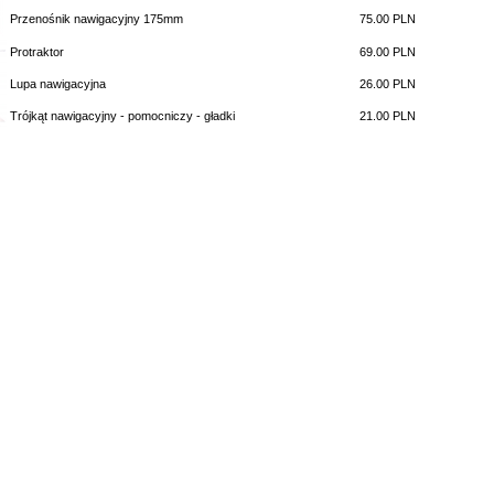
Przenośnik nawigacyjny 175mm
75.00 PLN
Protraktor
69.00 PLN
Lupa nawigacyjna
26.00 PLN
Trójkąt nawigacyjny - pomocniczy - gładki
21.00 PLN